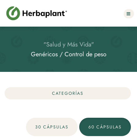
Select Language
▼
"Salud y Más Vida"
Genéricos / Control de peso
CATEGORÍAS
30 CÁPSULAS
60 CÁPSULAS