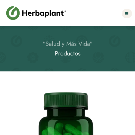
Select Language
▼
"Salud y Más Vida"
Productos