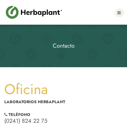
Select Language
▼
Contacto
Oficina
LABORATORIOS HERBAPLANT
TELÉFONO
(0241) 824 22 75