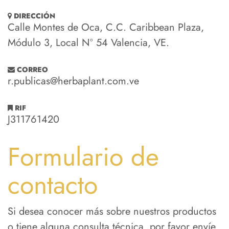
DIRECCIÓN
Calle Montes de Oca, C.C. Caribbean Plaza,
Módulo 3, Local Nº 54 Valencia, VE.
CORREO
r.publicas@herbaplant.com.ve
RIF
J311761420
Formulario de
contacto
Si desea conocer más sobre nuestros productos
o tiene alguna consulta técnica, por favor envíe