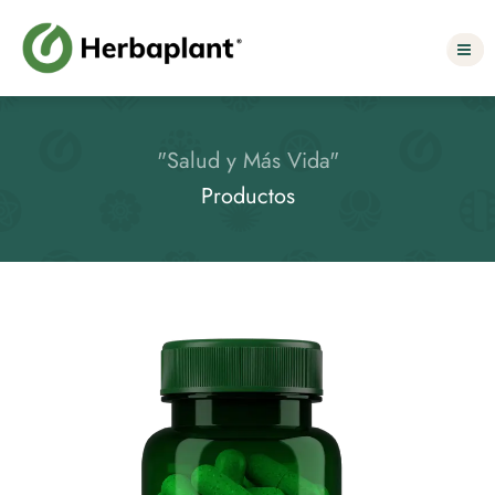
Select Language
▼
"Salud y Más Vida"
Productos